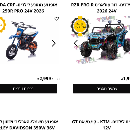
פרטים נוספים
פרטים נוספים
באגי לילדים- רזר פולאריס RZR PRO R
אופנוע ממונע לילדים- CRF
250R PRO 24V 2026
2026 24V
₪
2,999
מחיר:
פרטים נוספים
פרטים נוספים