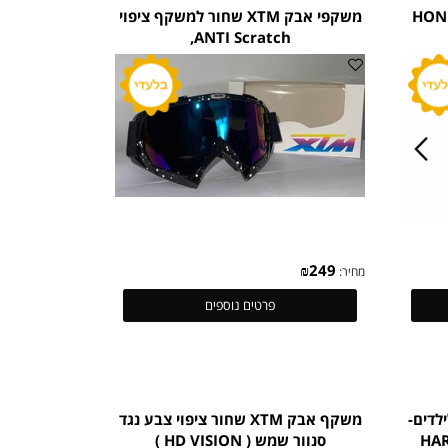
פרטים נוספים
HONDA 
משקפי אבק XTM שחור למשקף ציפוי
ANTI Scratch,
₪
249
מחיר:
פרטים נוספים