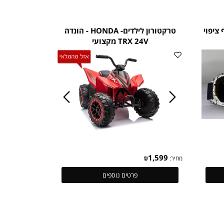
₪
599
מחיר:
פרטים נוספים
ציפוי
טרקטורון לילדים- HONDA - הונדה
TRX 24V מקצועי
₪
1,599
מחיר: