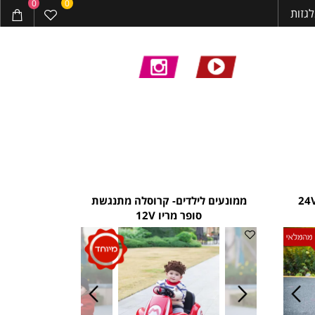
0
0
ות
ממונעים לילדים- קרוסלה מתנגשת
סופר מריו 12V