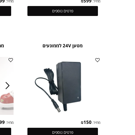
₪
999
₪
599
מחיר:
מחיר:
פרטים נוספים
מטען 24V לממונעים
ממונעים
ממו