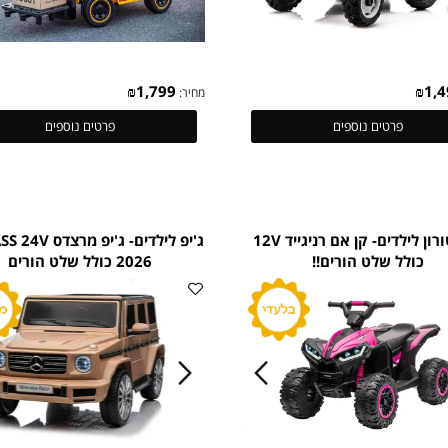
₪
1,799
מחיר:
פרטים נוספים
פרטים נוספים
טרקטורון לילדים- קן אם רניגייד 12V
ג'יפ לילדים- ג'יפ מרצדס 4V
לל שלט הורים!!
2026 כולל שלט הורים