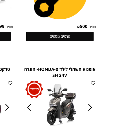
₪
1,499
₪
500
מחיר:
מחיר:
פרטים נוספים
אופנוע חשמלי לילדים-HONDA- הונדה
SH 24V
כו