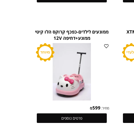
₪
1,199
מחיר:
פרטים נוספים
XT
ממונעים לילדים-כפכף קרוקס הלו קיטי
ממונע+דחיפה 12V