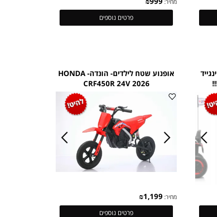
₪
999
מחיר:
פרטים נוספים
יד
אופנוע שטח לילדים- הונדה- HONDA
CRF450R 24V 2026