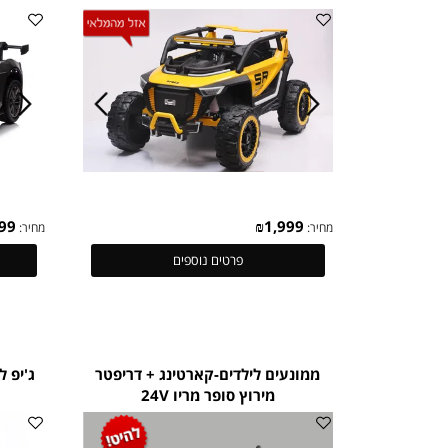
באגי לילדים-SEGWAY- סאגוויי 24V
2026
₪
799
₪
1,999
מחיר:
מחיר:
פרטים נוספים