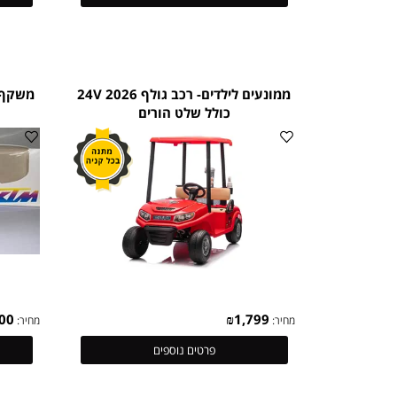
₪
599
₪
150
מחיר:
מחיר:
פרטים נוספים
ממונעים לילדים- רכב גולף 24V 2026
כולל שלט הורים