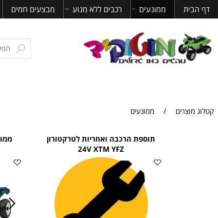
ית
ממונעים
רכבים ללא מנוע
מבצעים חמים
מאמ
טרק
צרים
/
ממונעים
תוספת הרכבה ואחריות לטרקטורון
ממונעים ל
24V XTM YFZ
טרייל