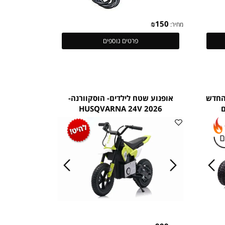
₪
150
מחיר:
פרטים נוספים
ם מבריק R החדש
אופנוע שטח לילדים- הוסקוורנה-
HUSQVARNA 24V 2026