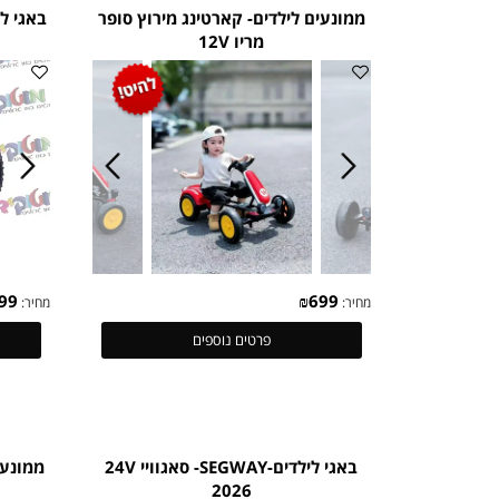
פרטים נוספים
ממונעים לילדים- קארטינג מירוץ סופר
מריו 12V
₪
1,999
₪
699
מחיר:
מחיר:
פרטים נוספים