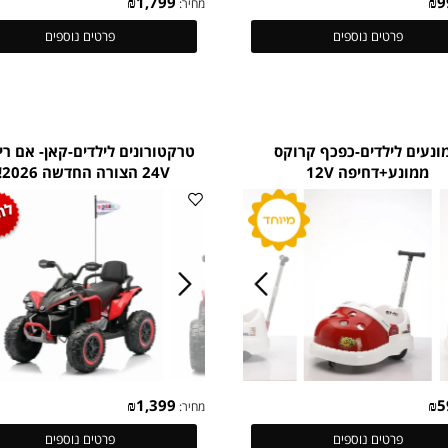
₪
1,799
מחיר:
פרטים נוספים
פרטים נוספים
 לילדים-כפכף קרוקס
טרקטורונים לילדים-קאן- אם ריינגי
נע+דחיפה 12V
24V הצורה החדשה 2026!!!