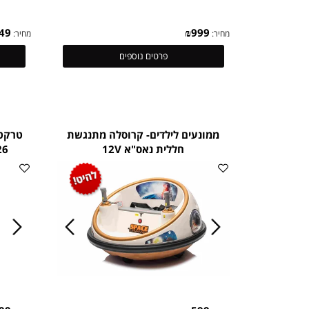
₪
749
₪
999
מחיר:
מחיר:
פרטים נוספים
ממונעים לילדים- קרוסלה מתנגשת
טרקטורון ל
חללית נאס"א 12V
24V 2026 כולל שלט 