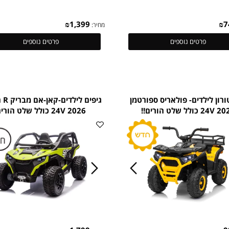
₪
1,399
מחיר:
פרטים נוספים
פרטים נוספים
ילדים- פולאריס ספורטמן
גיפים לילדים-קאן-א
הורים!!
2026 24V כולל שלט הורים