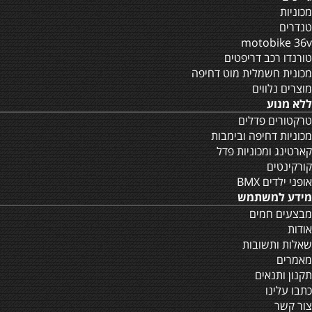
מכוניות
טנדרים
motobike 36v
טורנדו רכב דריפטים
מכונית חשמלית מוט דחיפה
מוצרים נלווים
ללא מנוע
טרקטורים פדלים
מכוניות דחיפה ובימבות
קארטינג ומכוניות פדל
קורקינטים
אופני ילדים BMX
מידע למשתמש
מבצעים חמים
אודות
שאלות ותשובות
מאמרים
תקנון ותנאים
כתבו עלינו
צור קשר