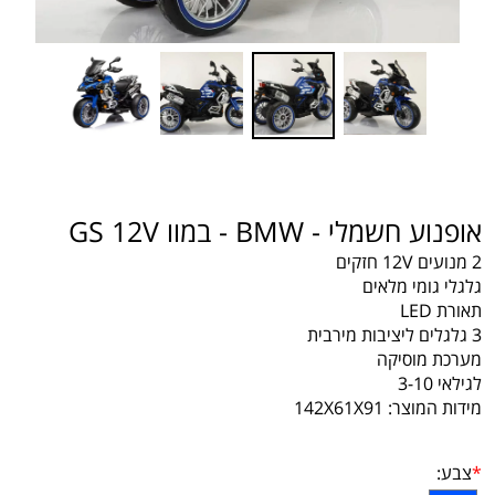
אופנוע חשמלי - BMW - במוו GS 12V
2 מנועים 12V חזקים
גלגלי גומי מלאים
תאורת LED
3 גלגלים ליציבות מירבית
מערכת מוסיקה
לגילאי 3-10
מידות המוצר: 142X61X91
*
צבע: