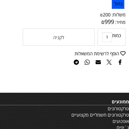
כחול
משלוח:
200
₪
₪
999
מחיר:
כמות
לקניה
הוסף לרשימת המשאלות
ממונעים
טרקטורונים
טרקטורונים חשמליים מקצועיים
אופנועים
ג`יפים