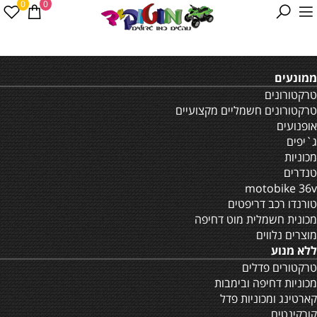
0
0
ממונעים
טרקטורונים
טרקטורונים חשמליים מקצועיים
אופנועים
ג`יפים
מכוניות
טנדרים
motobike 36v
טורנדו רכב דריפטים
מכונית חשמלית מוט דחיפה
מוצרים נלווים
ללא מנוע
טרקטורים פדלים
מכוניות דחיפה ובימבות
קארטינג ומכוניות פדל
קורקינטים