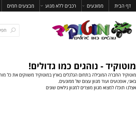
ית
ממונעים
רכבים ללא מנוע
מבצעים חמים
מאמ
יד - נוהגים כמו גדולים!
חברה המובילה בתחום הגלגלים בארץ במוטוקיד משווקים את כל מותגי הממונ
נועים ועוד מגוון עצום של ממונעים.
ו למצוא מגוון מוצרים למגוון גילאים שונים