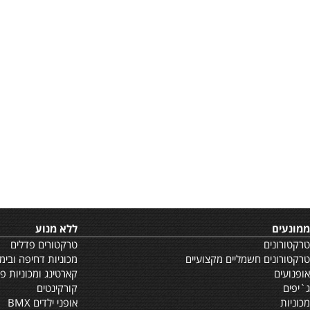
ללא מנוע
ם
טרקטורים פדלים
ם חשמליים מקצועיים
מכוניות דחיפה ובימבות
קארטינג ומכוניות פדל