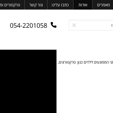
רים
אודות
כתבו עלינו
צור קשר
טרקטורים ומלגז
054-2201058
עים לילדים כגון: טרקטורונים,