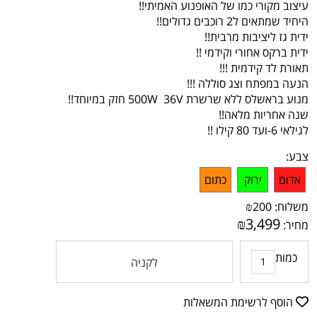
עיצוב מקורי כמו של האופנוע האמיתי!!
היחיד שמתאים ל2 רוכבים גדולים!!
ידית גז ליציבות מרבית!!
ידית ברקס אחורי וקידמי !!
תאורת לד קידמית !!!
הנעה במפתח וצג סוללה !!!
מנוע בראשלס ללא שרשרת 500W 36V חזק במיוחד!!
שנה אחריות מלאה!!
לגילאי 6-ועד 80 קילו !!
צבע:
אדום
ירוק
כתום
משלוח:
200
₪
₪
3,499
מחיר:
כמות
לקניה
הוסף לרשימת המשאלות