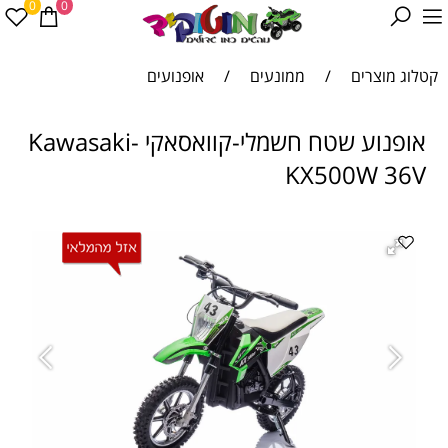
0
0
קטלוג מוצרים
/
ממונעים
/
אופנועים
אופנוע שטח חשמלי-קוואסאקי -Kawasaki
KX500W 36V