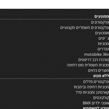
ממונעים
טרקטורונים
טרקטורונים חשמליים מקצועיים
אופנועים
ג`יפים
מכוניות
טנדרים
motobike 36v
טורנדו רכב דריפטים
מכונית חשמלית מוט דחיפה
מוצרים נלווים
ללא מנוע
טרקטורים פדלים
מכוניות דחיפה ובימבות
קארטינג ומכוניות פדל
קורקינטים
אופני ילדים BMX
מידע למשתמש