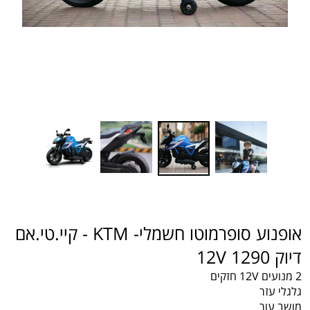
אופנוע סופרמוטו חשמלי- KTM - קיי.טי.אם
דיוק 1290 12V
2 מנועים 12V חזקים
גלגלי עזר
מושב עור