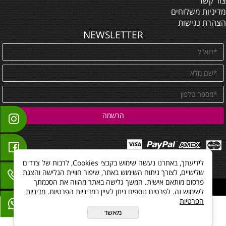
צור קשר
מדיניות משלוחים
הצהרת נגישות
NEWSLETTER
לידיעתך, באתרנו נעשה שימוש בקבצי Cookies, לרבות של צדדים
שלישיים, לצורך ניתוח השימוש באתר, שיפור חוויית הגלישה והצגת
פרסום מותאם אישית. המשך גלישה באתר מהווה את הסכמתך
All Rights reserved
לשימוש זה. לפרטים נוספים ניתן לעיין במדיניות הפרטיות.
מדיניות
הפרטיות
מאשר
בניית אתרים