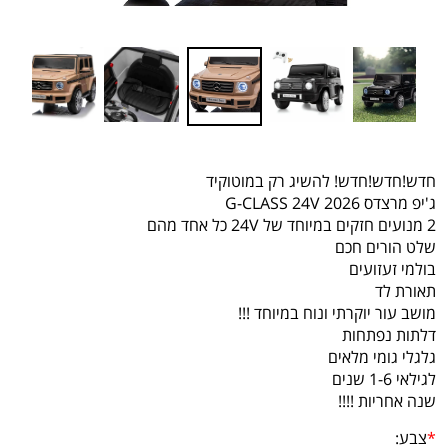
חדש!חדש!חדש! להשיג רק במוטוקיד
ג'יפ מרצדס G-CLASS 24V 2026
2 מנועים חזקים במיוחד של 24V כל אחד מהם
שלט הורים חכם
בולמי זעזועים
תאורת לד
מושב עור יוקרתי ונוח במיוחד !!!
דלתות נפתחות
גלגלי גומי מלאים
לגילאי 1-6 שנים
שנה אחריות !!!!
*
צבע: