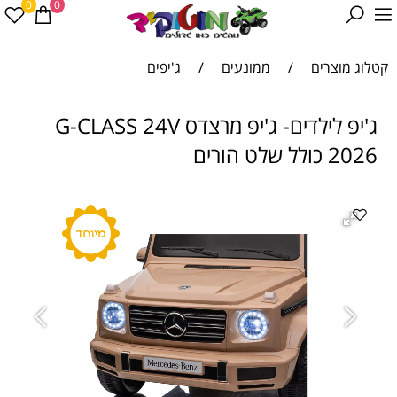
0
0
קטלוג מוצרים
/
ממונעים
/
ג'יפים
ג'יפ לילדים- ג'יפ מרצדס G-CLASS 24V
2026 כולל שלט הורים