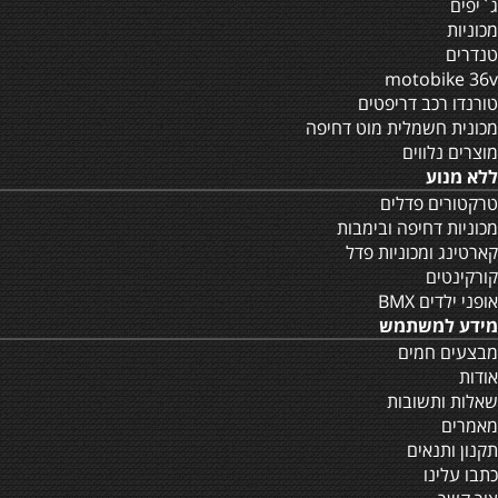
ג`יפים
מכוניות
טנדרים
motobike 36v
טורנדו רכב דריפטים
מכונית חשמלית מוט דחיפה
מוצרים נלווים
ללא מנוע
טרקטורים פדלים
מכוניות דחיפה ובימבות
קארטינג ומכוניות פדל
קורקינטים
אופני ילדים BMX
מידע למשתמש
מבצעים חמים
אודות
שאלות ותשובות
מאמרים
תקנון ותנאים
כתבו עלינו