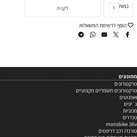
כמות
לקניה
הוסף לרשימת המשאלות
ממונעים
טרקטורונים
טרקטורונים חשמליים מקצועיים
אופנועים
ג`יפים
מכוניות
טנדרים
motobike 36v
טורנדו רכב דריפטים