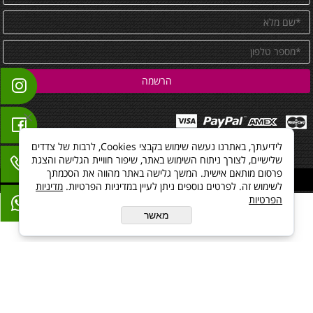
לידיעתך, באתרנו נעשה שימוש בקבצי Cookies, לרבות של צדדים
שלישיים, לצורך ניתוח השימוש באתר, שיפור חוויית הגלישה והצגת
פרסום מותאם אישית. המשך גלישה באתר מהווה את הסכמתך
All Rights reserved
לשימוש זה. לפרטים נוספים ניתן לעיין במדיניות הפרטיות.
מדיניות
הפרטיות
מאשר
בניית אתרים