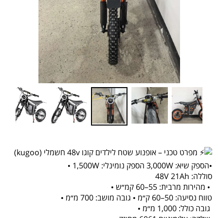
מפרט טכני – אופנוע שטח לילדים קוגו 48v חשמלי (kugoo)
•
הספק שיא: 3,000W הספק נומינלי: 1,500W •
סוללה: 48V 21Ah
• מהירות מרבית: 55–60 קמ״ש •
טווח נסיעה: 50–60 ק״מ • גובה מושב: 700 מ״מ •
גובה כולל: 1,000 מ״מ •