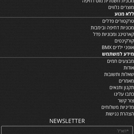
מכונית חשמלית מוט דחיפה
מוצרים נלווים
ללא מנוע
טרקטורים פדלים
מכוניות דחיפה ובימבות
קארטינג ומכוניות פדל
קורקינטים
אופני ילדים BMX
מידע למשתמש
מבצעים חמים
אודות
שאלות ותשובות
מאמרים
תקנון ותנאים
כתבו עלינו
צור קשר
מדיניות משלוחים
הצהרת נגישות
NEWSLETTER