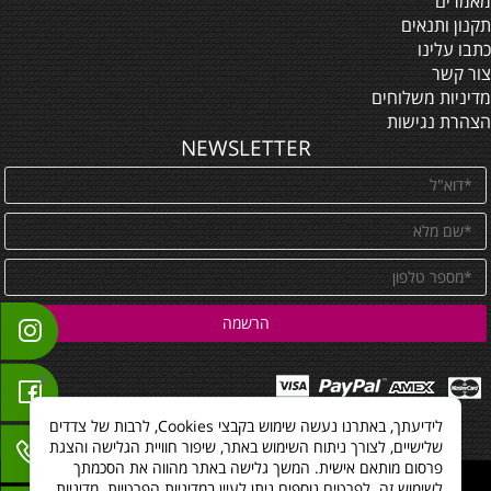
מאמרים
תקנון ותנאים
כתבו עלינו
צור קשר
מדיניות משלוחים
הצהרת נגישות
NEWSLETTER
לידיעתך, באתרנו נעשה שימוש בקבצי Cookies, לרבות של צדדים
שלישיים, לצורך ניתוח השימוש באתר, שיפור חוויית הגלישה והצגת
פרסום מותאם אישית. המשך גלישה באתר מהווה את הסכמתך
All Rights reserved
לשימוש זה. לפרטים נוספים ניתן לעיין במדיניות הפרטיות.
מדיניות