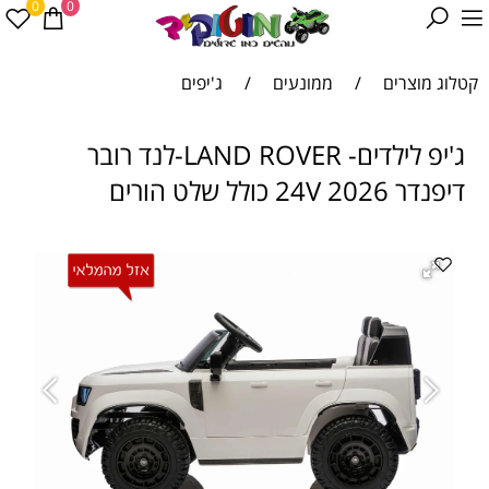
0
0
קטלוג מוצרים
/
ממונעים
/
ג'יפים
ג'יפ לילדים- LAND ROVER-לנד רובר
דיפנדר 24V 2026 כולל שלט הורים