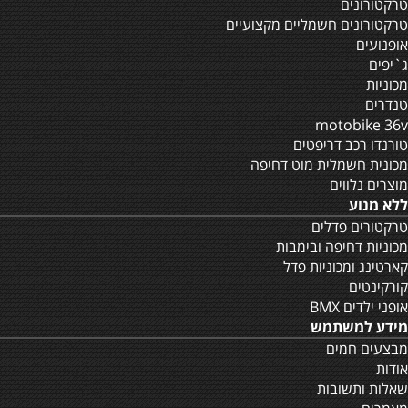
טרקטורונים
טרקטורונים חשמליים מקצועיים
אופנועים
ג`יפים
מכוניות
טנדרים
motobike 36v
טורנדו רכב דריפטים
מכונית חשמלית מוט דחיפה
מוצרים נלווים
ללא מנוע
טרקטורים פדלים
מכוניות דחיפה ובימבות
קארטינג ומכוניות פדל
קורקינטים
אופני ילדים BMX
מידע למשתמש
מבצעים חמים
אודות
שאלות ותשובות