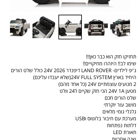
תחזיקו חזק הוא כבר כאן!!!
שימו לב!! היזהרו מחיקויים!!
ג'יפ לילדים- LAND ROVER דיפנדר 24V 2026 כולל שלט הורים
היחיד בארץ 24V FULL SYSTEM(שלא יעבדו עליכם)
2 מנועים עוצמתיים 24V (כל אחד מהם)
מטען 24V 1A הכי חזק שקיים ל24 וולט
שלט הורים חכם
מושב עור יוקרתי
גלגלי גומי מלאים
מערכת עם חיבור בלוטוס וUSB
דלתות נפתחות
תאורת LED
שנה אחריות