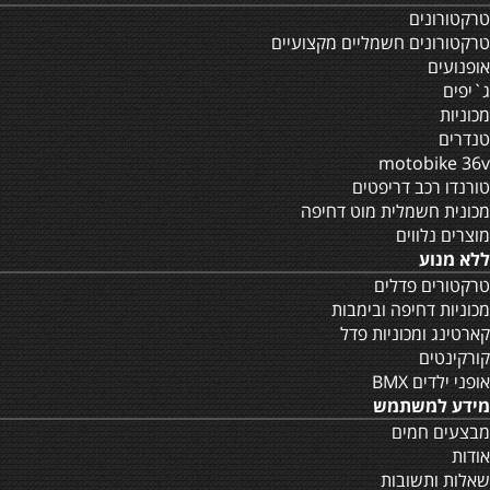
טרקטורונים
טרקטורונים חשמליים מקצועיים
אופנועים
ג`יפים
מכוניות
טנדרים
motobike 36v
טורנדו רכב דריפטים
מכונית חשמלית מוט דחיפה
מוצרים נלווים
ללא מנוע
טרקטורים פדלים
מכוניות דחיפה ובימבות
קארטינג ומכוניות פדל
קורקינטים
אופני ילדים BMX
מידע למשתמש
מבצעים חמים
אודות
שאלות ותשובות