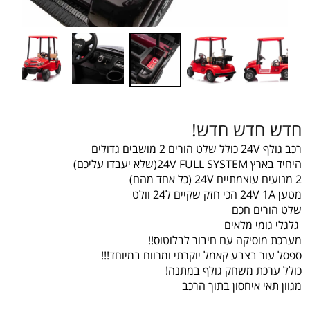
חדש חדש חדש!
רכב גולף 24V כולל שלט הורים 2 מושבים גדולים
היחיד בארץ 24V FULL SYSTEM(שלא יעבדו עליכם)
2 מנועים עוצמתיים 24V (כל אחד מהם)
מטען 24V 1A הכי חזק שקיים ל24 וולט
שלט
הורים חכם
גלגלי גומי מלאים
מערכת מוסיקה עם חיבור לבלוטוס!!
ספסל עור בצבע קאמל יוקרתי ומרווח במיוחד!!!
כולל ערכת משחק גולף במתנה!
מגוון תאי איחסון בתוך הרכב