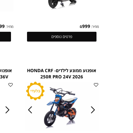
₪
999
₪
999
מחיר:
מחיר:
פרטים נוספים
אופנוע ממונע לילדים- HONDA CRF
אופנוע חשמלי
350W 36V
250R PRO 24V 2026