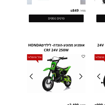
₪
849
מחיר:
פרטים נוספים
דריפטר מקצועי 24V
אופנוע ממונע-הונדה- לילדיםHONDA
CRF 24V 250W