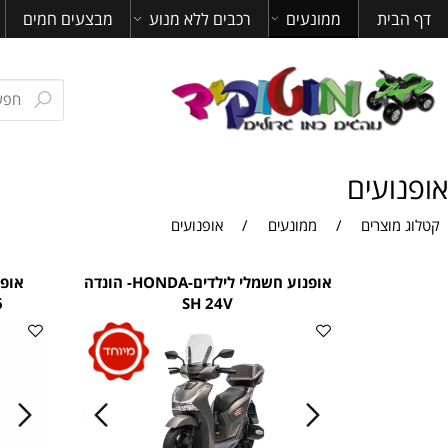
ית
ממונעים
רכבים ללא מנוע
מבצעים חמים
מאמ
עים
צרים
/
ממונעים
/
אופנועים
אופנוע חשמלי לילדים-HONDA- הונדה
אופנוע שט
 2026
SH 24V