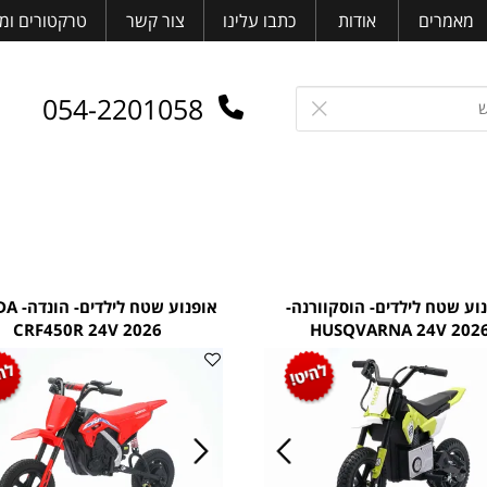
רים
אודות
כתבו עלינו
צור קשר
טרקטורים ומלגז
054-2201058
ח לילדים- הוסקוורנה-
אופנוע שטח לילדים- 
CRF450R 24V 2026
HUSQVARNA 24V