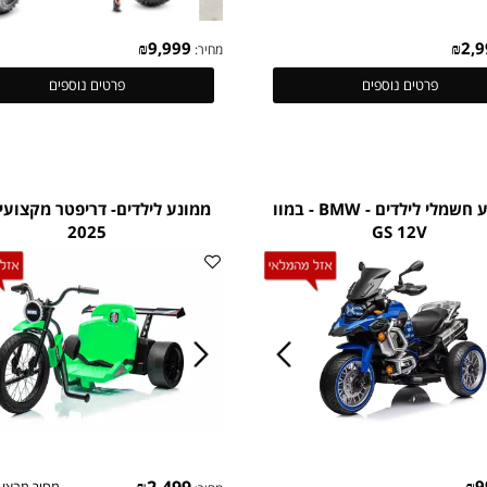
₪
9,999
מחיר:
פרטים נוספים
פרטים נוספים
אופנוע חשמלי לילדים - BMW - במוו
ממונע לילדים- 
2025
GS 12V