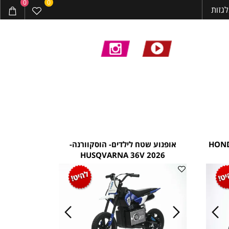
0
0
ות
הונדה- HONDA
אופנוע שטח לילדים- הוסקוורנה-
HUSQVARNA 36V 2026