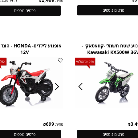
99
₪
2,499
מחיר מבצע:
מחיר:
פרטים נוספים
פרטים נוספים
טח חשמלי-קוואסאקי -
אופנוע 
12V
Kawasaki KX500