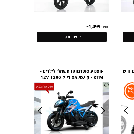
₪
1,499
מחיר:
פרטים נוספים
-קוגו וויש
אופנוע סופרמוטו חשמלי לילדים -
KTM - קיי.טי.אם דיוק 1290 12V