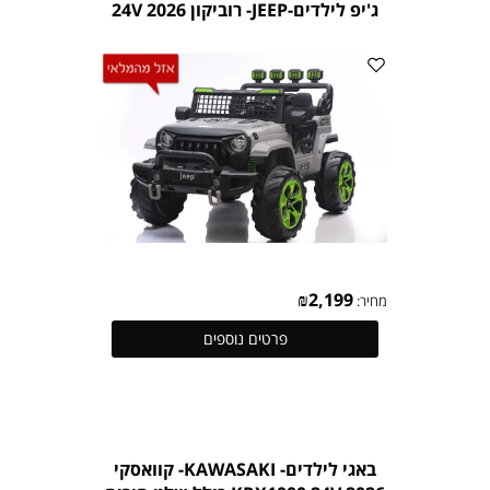
ג'יפ לילדים-JEEP- רוביקון 24V 2026
₪
2,199
מחיר:
פרטים נוספים
באגי לילדים- KAWASAKI- קוואסקי