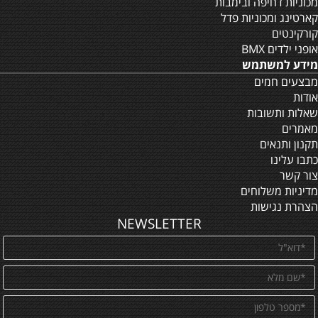
מכוניות דחיפה ובימבות
קארטינג ומכוניות פדל
קורקינטים
אופני ילדים BMX
מידע למשתמש
מבצעים חמים
אודות
שאלות ותשובות
מאמרים
תקנון ותנאים
כתבו עלינו
צור קשר
מדיניות משלוחים
הצהרת נגישות
NEWSLETTER