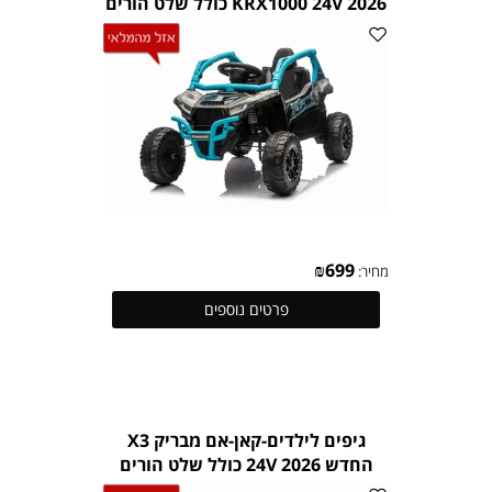
KRX1000 24V 2026 כולל שלט הורים
₪
699
מחיר:
פרטים נוספים
גיפים לילדים-קאן-אם מבריק X3
החדש 2026 24V כולל שלט הורים