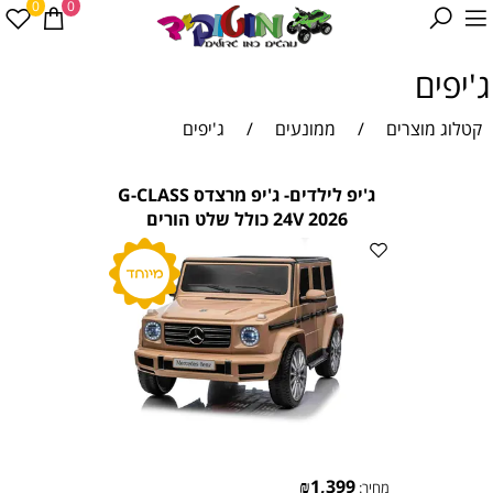
0
0
ג'יפים
קטלוג מוצרים
/
ממונעים
/
ג'יפים
ג'יפ לילדים- ג'יפ מרצדס G-CLASS
24V 2026 כולל שלט הורים
₪
1,399
מחיר: