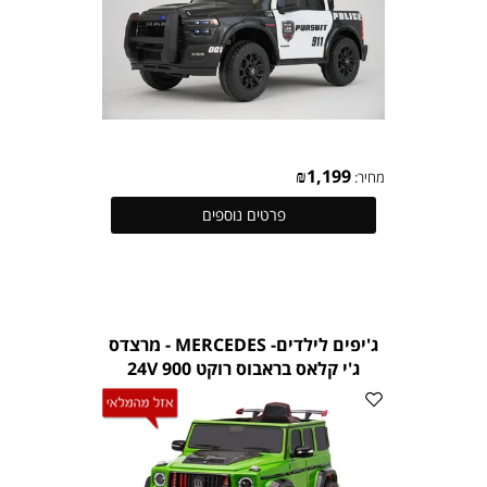
₪
1,199
מחיר:
פרטים נוספים
ג'יפים לילדים- MERCEDES - מרצדס
ג'י קלאס בראבוס רוקט 900 24V