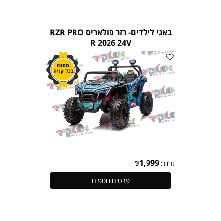
באגי לילדים- רזר פולאריס RZR PRO
R 2026 24V
₪
1,999
מחיר:
פרטים נוספים