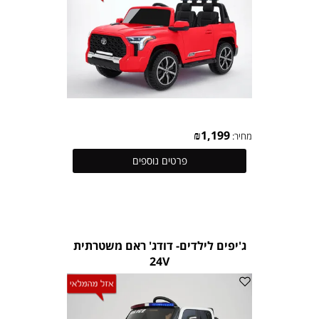
₪
1,199
מחיר:
פרטים נוספים
ג'יפים לילדים- דודג' ראם משטרתית
24V