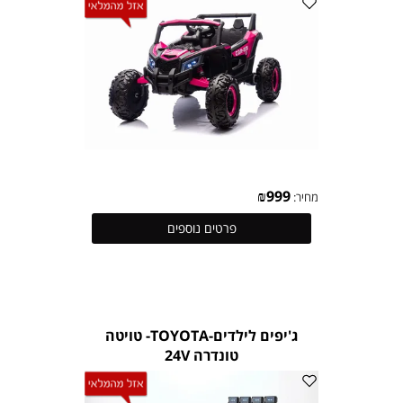
₪
999
מחיר:
פרטים נוספים
ג'יפים לילדים-TOYOTA- טויטה
טונדרה 24V