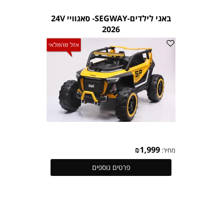
באגי לילדים-SEGWAY- סאגוויי 24V
2026
₪
1,999
מחיר:
פרטים נוספים