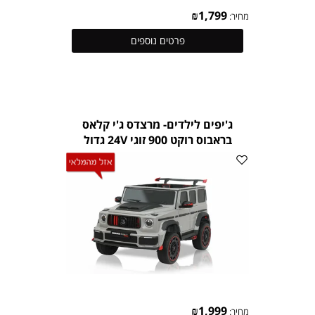
₪
1,799
מחיר:
פרטים נוספים
ג'יפים לילדים- מרצדס ג'י קלאס
בראבוס רוקט 900 זוגי 24V גדול
במיוחד
₪
1,999
מחיר: