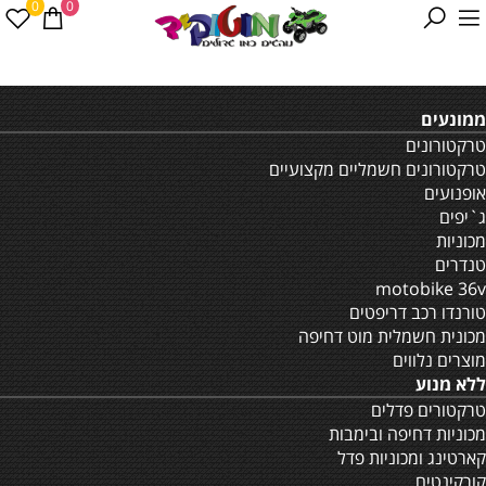
0
0
ממונעים
טרקטורונים
טרקטורונים חשמליים מקצועיים
אופנועים
ג`יפים
מכוניות
טנדרים
motobike 36v
טורנדו רכב דריפטים
מכונית חשמלית מוט דחיפה
מוצרים נלווים
ללא מנוע
טרקטורים פדלים
מכוניות דחיפה ובימבות
קארטינג ומכוניות פדל
קורקינטים